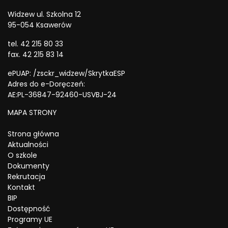
Widzew ul. Szkolna 12
95-054 Ksawerów
tel. 42 215 80 33
fax. 42 215 83 14
ePUAP: /zsckr_widzew/SkrytkaESP
Adres do e-Doręczeń:
AE:PL-36847-92460-USVBJ-24
MAPA STRONY
Strona główna
Aktualności
O szkole
Dokumenty
Rekrutacja
Kontakt
BIP
Dostępność
Programy UE