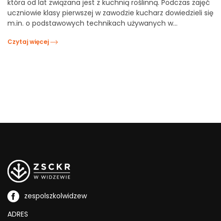
która od lat związana jest z kuchnią roślinną. Podczas zajęć
uczniowie klasy pierwszej w zawodzie kucharz dowiedzieli się
m.in. o podstawowych technikach używanych w…
Czytaj więcej
zespolszkolwidzew
ADRES