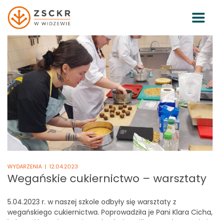
WYDARZENIA
| 12.04.2023
Wegańskie cukiernictwo – warsztaty
5.04.2023 r. w naszej szkole odbyły się warsztaty z
wegańskiego cukiernictwa. Poprowadziła je Pani Klara Cicha,