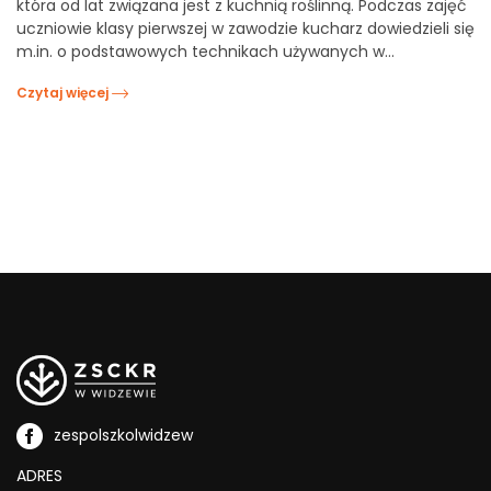
która od lat związana jest z kuchnią roślinną. Podczas zajęć
uczniowie klasy pierwszej w zawodzie kucharz dowiedzieli się
m.in. o podstawowych technikach używanych w…
Czytaj więcej
zespolszkolwidzew
ADRES