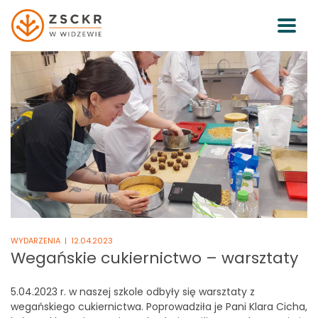
WYDARZENIA
| 12.04.2023
Wegańskie cukiernictwo – warsztaty
5.04.2023 r. w naszej szkole odbyły się warsztaty z
wegańskiego cukiernictwa. Poprowadziła je Pani Klara Cicha,