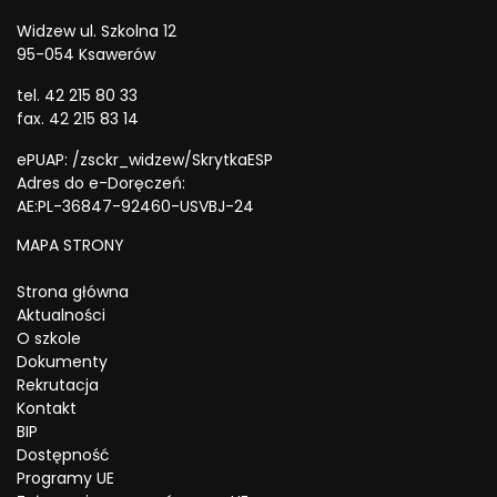
Widzew ul. Szkolna 12
95-054 Ksawerów
tel. 42 215 80 33
fax. 42 215 83 14
ePUAP: /zsckr_widzew/SkrytkaESP
Adres do e-Doręczeń:
AE:PL-36847-92460-USVBJ-24
MAPA STRONY
Strona główna
Aktualności
O szkole
Dokumenty
Rekrutacja
Kontakt
BIP
Dostępność
Programy UE