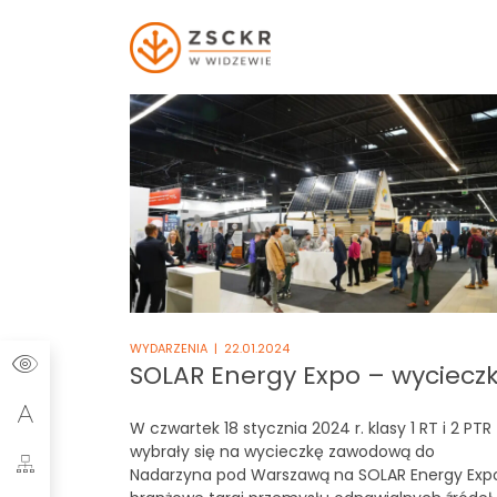
Szukaj:
WYDARZENIA
| 22.01.2024
SOLAR Energy Expo – wyciecz
W czwartek 18 stycznia 2024 r. klasy 1 RT i 2 PTR
wybrały się na wycieczkę zawodową do
Nadarzyna pod Warszawą na SOLAR Energy Exp