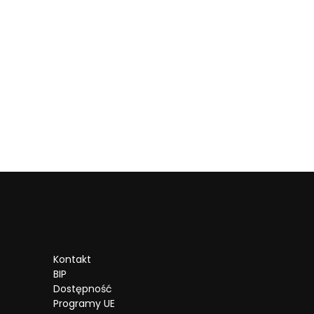
Kontakt
BIP
Dostępność
Programy UE