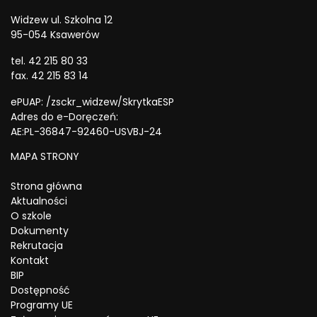
Widzew ul. Szkolna 12
95-054 Ksawerów
tel. 42 215 80 33
fax. 42 215 83 14
ePUAP: /zsckr_widzew/SkrytkaESP
Adres do e-Doręczeń:
AE:PL-36847-92460-USVBJ-24
MAPA STRONY
Strona główna
Aktualności
O szkole
Dokumenty
Rekrutacja
Kontakt
BIP
Dostępność
Programy UE