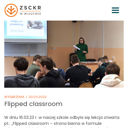
WYDARZENIA
| 20.03.2023
Flipped classroom
W dniu 16.03.23 r. w naszej szkole odbyła się lekcja otwarta
pt.: „Flipped classroom – strona bierna w formule