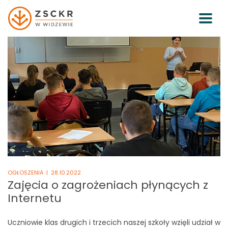
OGŁOSZENIA
| 28.10.2022
Zajęcia o zagrożeniach płynących z
Internetu
Uczniowie klas drugich i trzecich naszej szkoły wzięli udział w