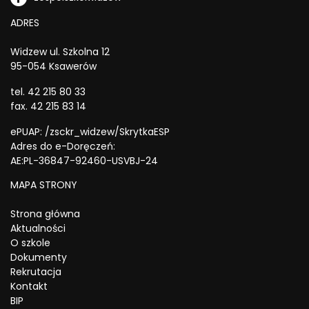
ADRES
Widzew ul. Szkolna 12
95-054 Ksawerów
tel. 42 215 80 33
fax. 42 215 83 14
ePUAP: /zsckr_widzew/SkrytkaESP
Adres do e-Doręczeń:
AE:PL-36847-92460-USVBJ-24
MAPA STRONY
Strona główna
Aktualności
O szkole
Dokumenty
Rekrutacja
Kontakt
BIP