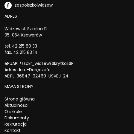
zespolszkolwidzew
ADRES
Widzew ul. Szkolna 12
95-054 Ksawerów
tel. 42 215 80 33
fax. 42 215 83 14
ePUAP: /zsckr_widzew/SkrytkaESP
Adres do e-Doręczeń:
AE:PL-36847-92460-USVBJ-24
MAPA STRONY
Strona główna
Aktualności
O szkole
Dokumenty
Rekrutacja
Kontakt