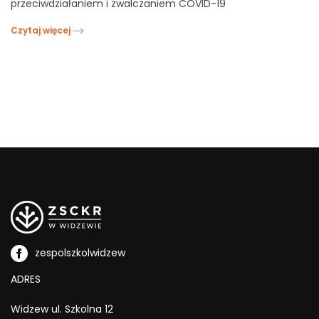
przeciwdziałaniem i zwalczaniem COVID-19
Czytaj więcej
zespolszkolwidzew
ADRES
Widzew ul. Szkolna 12