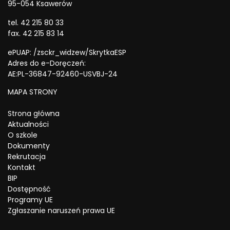
95-054 Ksawerów
tel. 42 215 80 33
fax. 42 215 83 14
ePUAP: /zsckr_widzew/SkrytkaESP
Adres do e-Doręczeń:
AE:PL-36847-92460-USVBJ-24
MAPA STRONY
Strona główna
Aktualności
O szkole
Dokumenty
Rekrutacja
Kontakt
BIP
Dostępność
Programy UE
Zgłaszanie naruszeń prawa UE