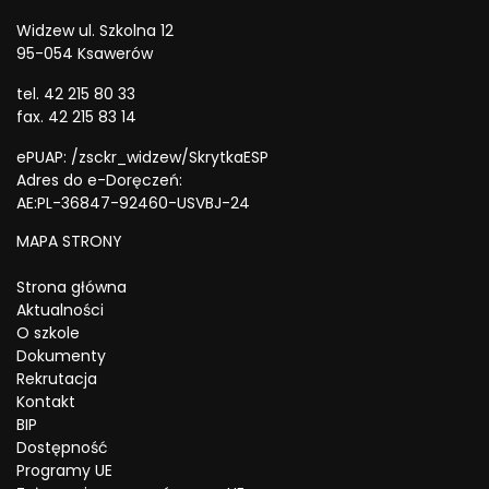
Widzew ul. Szkolna 12
95-054 Ksawerów
tel. 42 215 80 33
fax. 42 215 83 14
ePUAP: /zsckr_widzew/SkrytkaESP
Adres do e-Doręczeń:
AE:PL-36847-92460-USVBJ-24
MAPA STRONY
Strona główna
Aktualności
O szkole
Dokumenty
Rekrutacja
Kontakt
BIP
Dostępność
Programy UE