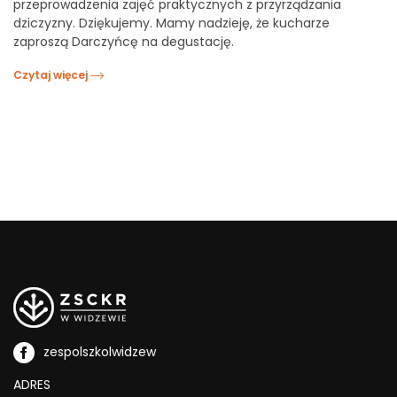
przeprowadzenia zajęć praktycznych z przyrządzania
dziczyzny. Dziękujemy. Mamy nadzieję, że kucharze
zaproszą Darczyńcę na degustację.
Czytaj więcej
zespolszkolwidzew
ADRES