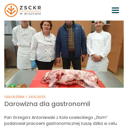
OGŁOSZENIA
| 24.10.2023
Darowizna dla gastronomii
Pan Grzegorz Antoniewski z Koła Łowieckiego „Złom”
podarował pracowni gastronomicznej tuszę dzika w celu